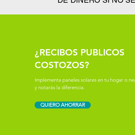
DE DINERO SI NO S
¿RECIBOS PUBLICOS
COSTOZOS?
Implementa paneles solares en tu hogar o n
y notarás la diferencia.
QUIERO AHORRAR