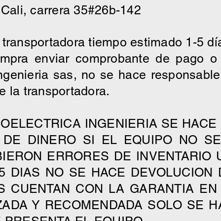
 Cali, carrera 35#26b-142
 transportadora tiempo estimado 1-5 dí
ompra enviar comprobante de pago o 
 ingenieria sas, no se hace responsab
e la transportadora.
COELECTRICA INGENIERIA SE HAC
 DE DINERO SI EL EQUIPO NO S
IERON ERRORES DE INVENTARIO 
5 DIAS NO SE HACE DEVOLUCION 
 CUENTAN CON LA GARANTIA EN 
IZADA Y RECOMENDADA SOLO SE 