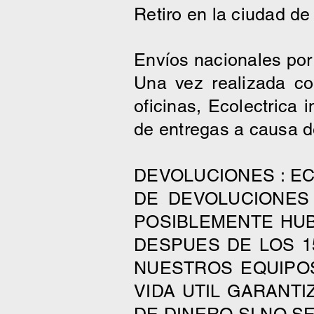
Retiro en la ciudad de
Envíos nacionales por
Una vez realizada c
oficinas, Ecolectrica
de entregas a causa d
DEVOLUCIONES : E
DE DEVOLUCIONES
POSIBLEMENTE HUB
DESPUES DE LOS 1
NUESTROS EQUIPOS
VIDA UTIL GARANT