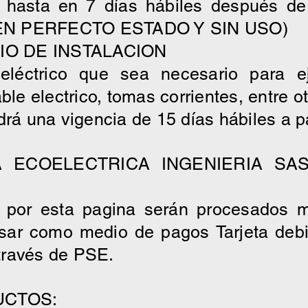
hasta en 7 días hábiles después de 
 EN PERFECTO ESTADO Y SIN USO)
IO DE INSTALACION
eléctrico que sea necesario para ej
ble electrico, tomas corrientes, entre ot
ndrá una vigencia de 15 días hábiles a 
A ECOELECTRICA INGENIERIA SA
 por esta pagina serán procesados m
ar como medio de pagos Tarjeta debito
través de PSE.
UCTOS: