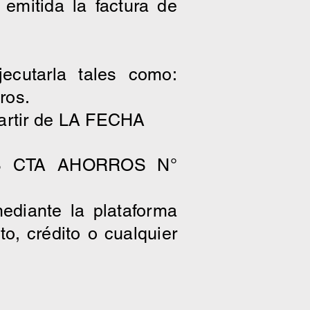
emitida la factura de
ecutarla tales como:
ros.
partir de LA FECHA
S CTA AHORROS N°
ediante la plataforma
, crédito o cualquier