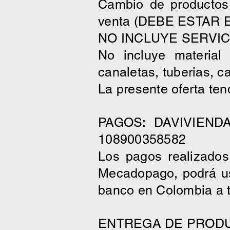
Cambio de productos 
venta (DEBE ESTAR
NO INCLUYE SERVIC
No incluye material 
canaletas, tuberias, ca
La presente oferta te
PAGOS: DAVIVIEND
108900358582
Los pagos realizados
Mecadopago, podrá us
banco en Colombia a 
ENTREGA DE PROD