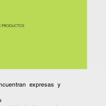
DE PRODUCTOS
ncuentran expresas y
o