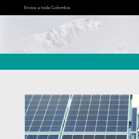
Envíos a toda Colombia
Inicio
Quienes Somos
Tie