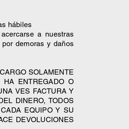
as hábiles
acercarse a nuestras
le por demoras y daños
E CARGO SOLAMENTE
E HA ENTREGADO O
UNA VES FACTURA Y
DEL DINERO, TODOS
CADA EQUIPO Y SU
HACE DEVOLUCIONES