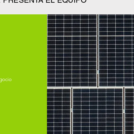
E PRESENTA EL EQUIPO
egocio